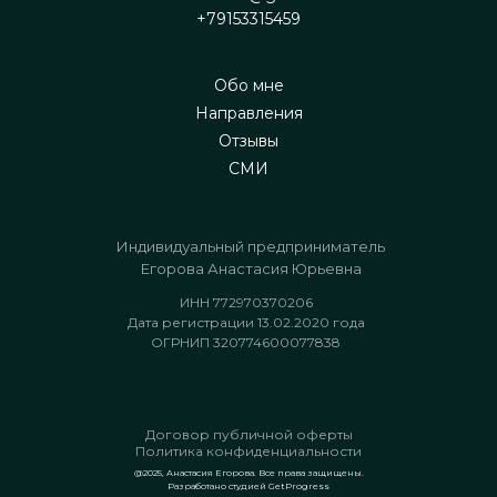
+79153315459
Обо мне
Направления
Отзывы
CМИ
Индивидуальный предприниматель
Егорова Анастасия Юрьевна
ИНН 772970370206
Дата регистрации 13.02.2020 года
ОГРНИП 320774600077838
Договор публичной оферты
Политика конфиденциальности
@2025, Анастасия Егорова. Все права защищены.
Разработано студией GetProgress